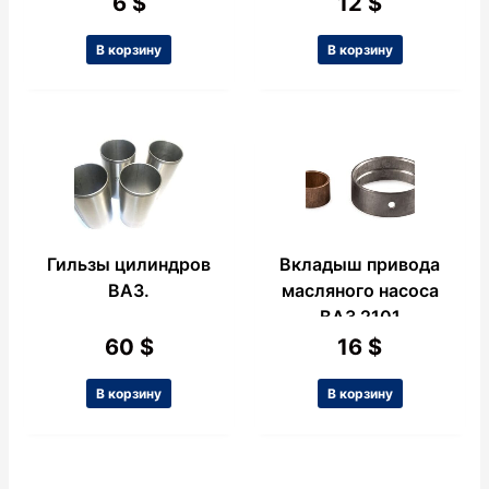
6
$
12
$
В корзину
В корзину
Гильзы цилиндров
Вкладыш привода
ВАЗ.
масляного насоса
ВАЗ 2101
60
$
16
$
В корзину
В корзину