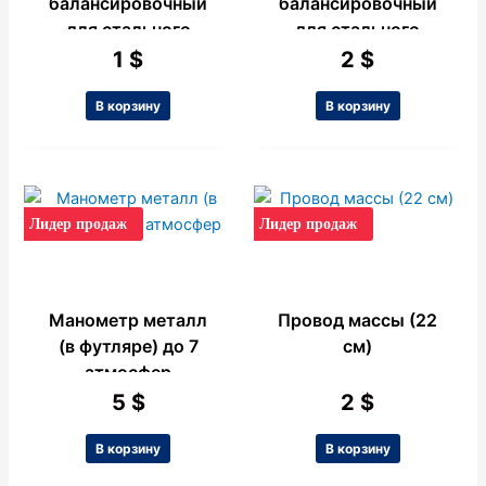
балансировочный
балансировочный
для стального
для стального
диска 5 г Ваз
диска 15 г Ваз
1
$
2
$
В корзину
В корзину
Лидер продаж
Лидер продаж
Манометр металл
Провод массы (22
(в футляре) до 7
см)
атмосфер
5
$
2
$
В корзину
В корзину