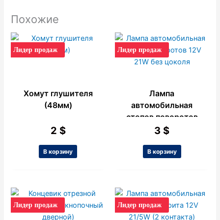
Похожие
Лидер продаж
Лидер продаж
Хомут глушителя
Лампа
(48мм)
автомобильная
стопов поворотов
12V 21W без
2
$
3
$
цоколя
В корзину
В корзину
Лидер продаж
Лидер продаж