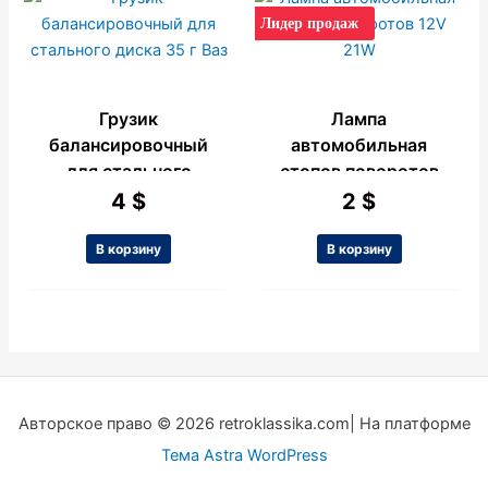
Лидер продаж
Грузик
Лампа
балансировочный
автомобильная
для стального
стопов поворотов
диска 35 г Ваз
12V 21W
4
$
2
$
В корзину
В корзину
Авторское право © 2026 retroklassika.com| На платформе
Тема Astra WordPress