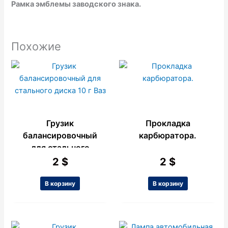
Рамка эмблемы заводского знака.
Похожие
Грузик
Прокладка
балансировочный
карбюратора.
для стального
диска 10 г Ваз
2
$
2
$
В корзину
В корзину