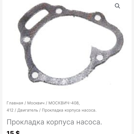
товара
Прокладка
корпуса
насоса.
Главная
/
Москвич
/
МОСКВИЧ-408,
412
/
Двигатель
/ Прокладка корпуса насоса.
Прокладка корпуса насоса.
15
$