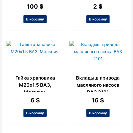
100
$
2
$
В корзину
В корзину
Гайка храповика
Вкладыш привода
М20х1.5 ВАЗ,
масляного насоса
Москвич.
ВАЗ 2101
6
$
16
$
В корзину
В корзину