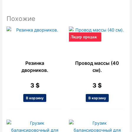
Похожие
Лидер продаж
Резинка
Провод массы (40
дворников.
см).
3
$
3
$
В корзину
В корзину