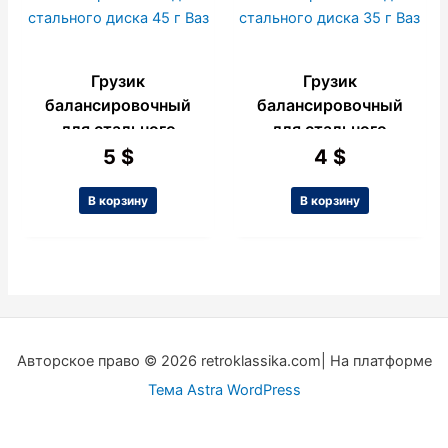
Грузик
Грузик
балансировочный
балансировочный
для стального
для стального
диска 45 г Ваз
диска 35 г Ваз
5
$
4
$
В корзину
В корзину
Авторское право © 2026 retroklassika.com| На платформе
Тема Astra WordPress