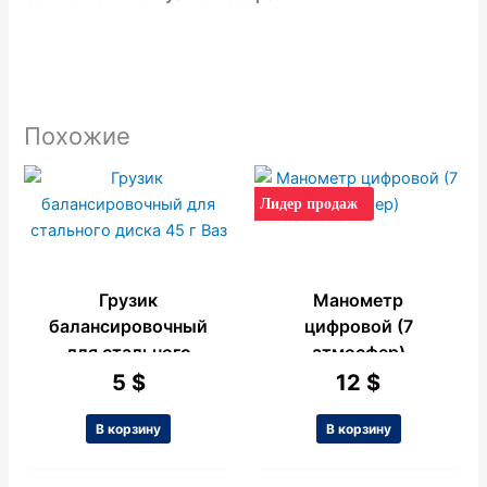
Похожие
Лидер продаж
Грузик
Манометр
балансировочный
цифровой (7
для стального
атмосфер)
диска 45 г Ваз
5
$
12
$
В корзину
В корзину