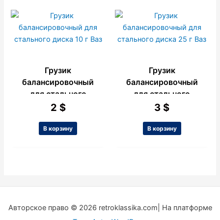
Грузик
Грузик
балансировочный
балансировочный
для стального
для стального
диска 10 г Ваз
диска 25 г Ваз
2
$
3
$
В корзину
В корзину
Авторское право © 2026 retroklassika.com| На платформе