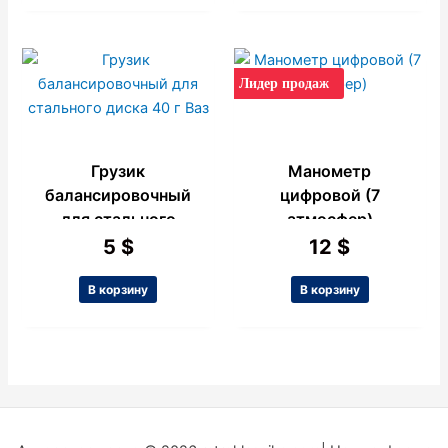
Лидер продаж
Грузик
Манометр
балансировочный
цифровой (7
для стального
атмосфер)
диска 40 г Ваз
5
$
12
$
В корзину
В корзину