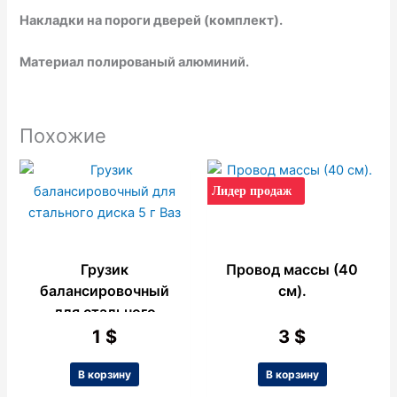
Накладки на пороги дверей (комплект).
Материал полированый алюминий.
Похожие
Лидер продаж
Грузик
Провод массы (40
балансировочный
см).
для стального
диска 5 г Ваз
1
$
3
$
В корзину
В корзину