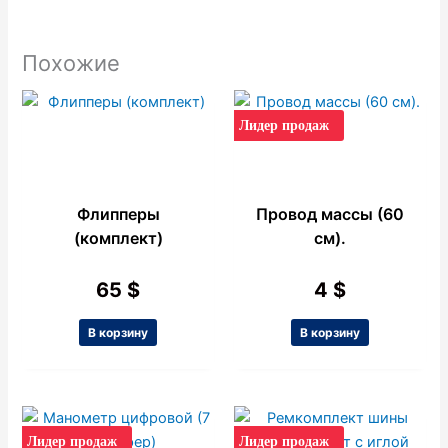
Похожие
Лидер продаж
Флипперы
Провод массы (60
(комплект)
см).
65
$
4
$
В корзину
В корзину
Лидер продаж
Лидер продаж