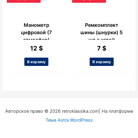
Манометр
Ремкомплект
цифровой (7
шины (шнурки) 5
атмосфер)
шт с иглой
12
$
7
$
В корзину
В корзину
Авторское право © 2026 retroklassika.com| На платформе
Тема Astra WordPress