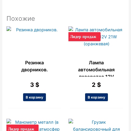
Похожие
Лидер продаж
Резинка
Лампа
дворников.
автомобильная
поворотов 12V
21W (оранжевая)
3
$
2
$
В корзину
В корзину
Лидер продаж