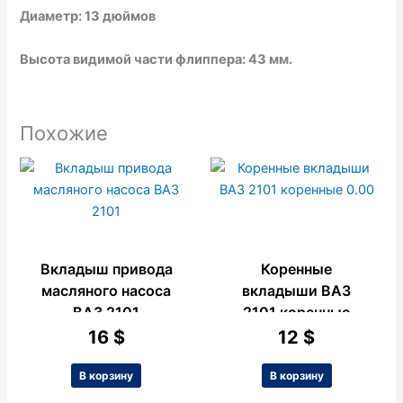
Диаметр: 13 дюймов
Высота видимой части флиппера: 43 мм.
Похожие
Вкладыш привода
Коренные
масляного насоса
вкладыши ВАЗ
ВАЗ 2101
2101 коренные
0.00
16
$
12
$
В корзину
В корзину