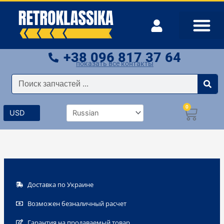
Перейти
к
содержимому
+38 096 817 37 64
показать все контакты
Поиск
0
Корзи
Доставка по Украине
Возможен безналичный расчет
Гарантия на продаваемый товар