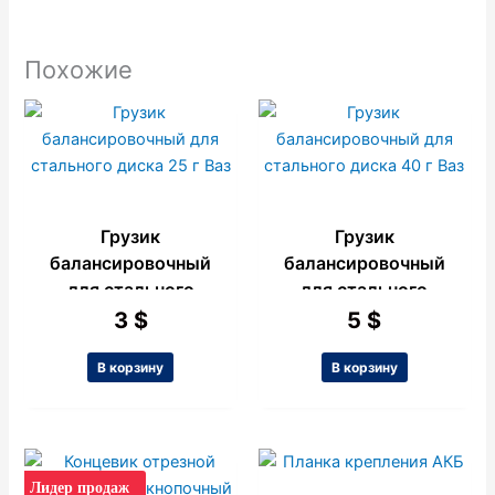
Похожие
Грузик
Грузик
балансировочный
балансировочный
для стального
для стального
диска 25 г Ваз
диска 40 г Ваз
3
$
5
$
В корзину
В корзину
Лидер продаж