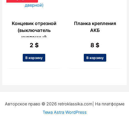
Концевик отрезной
Планка крепления
(выключатель
АКБ
кнопочный
дверной)
2
$
8
$
В корзину
В корзину
Авторское право © 2026 retroklassika.com| На платформе
Тема Astra WordPress