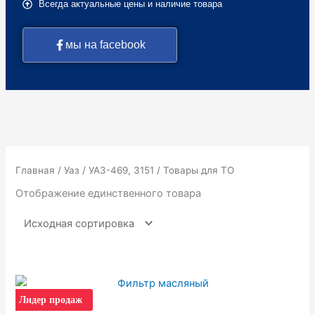
Всегда актуальные цены и наличие товара
мы на facebook
Главная
/
Уаз
/
УАЗ-469, 3151
/ Товары для ТО
Отображение единственного товара
Лидер продаж