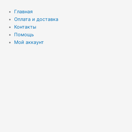
Перейти
Поиск
к
товаров
Главная
содержимому
Оплата и доставка
Контакты
Помощь
Мой аккаунт