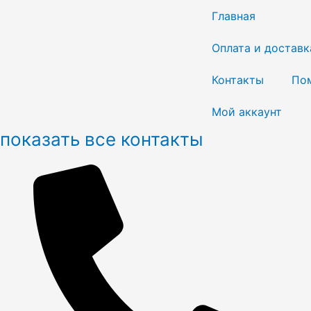
Перейти
Главная
к
содержимому
Оплата и доставк
Контакты
По
Мой аккаунт
показать все контакты