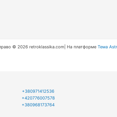
раво © 2026 retroklassika.com| На платформе
Тема Ast
+380971412536
+420776007578
+380968173764