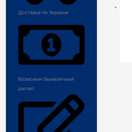
Доставка по Украине
Возможен безналичный
расчет