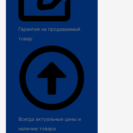
Гарантия на продаваемый
товар
Всегда актуальные цены и
наличие товара