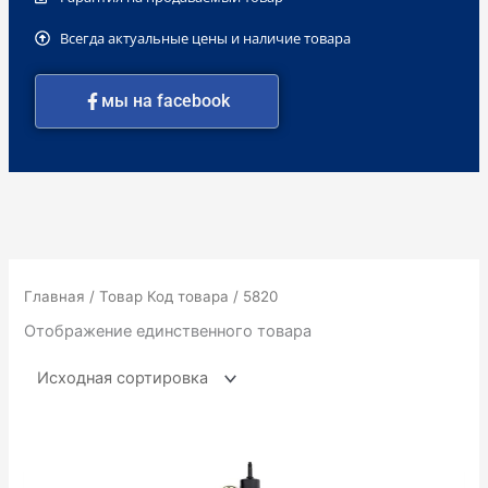
Всегда актуальные цены и наличие товара
мы на facebook
Главная
/ Товар Код товара / 5820
Отображение единственного товара