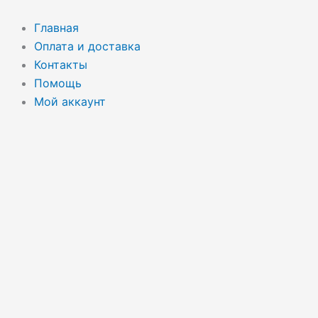
Перейти
Поиск
к
товаров
Главная
содержимому
Оплата и доставка
Контакты
Помощь
Мой аккаунт