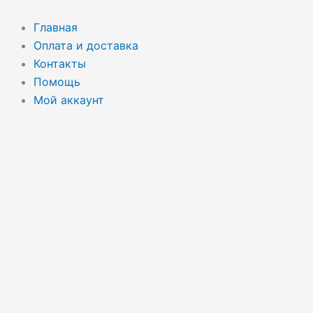
Перейти
Поиск
к
товаров
Главная
содержимому
Оплата и доставка
Контакты
Помощь
Мой аккаунт